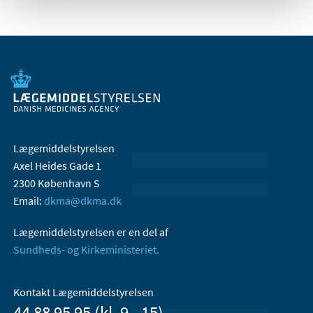
Lægemiddelstyrelsen
Axel Heides Gade 1
2300 København S
Email:
dkma@dkma.dk
Lægemiddelstyrelsen er en del af
Sundheds- og Kirkeministeriet.
Kontakt Lægemiddelstyrelsen
44 88 95 95 (kl. 9 - 15)