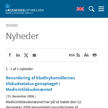
Nyheder
Nyheder
1 - 1 af 1 nyheder
Revurdering af blodtryksmidlernes
tilskudsstatus genoptaget i
Medicintilskudsnævnet
|
15. december 2006
|
Medicintilskudsnævnet har på sit møde den 12.
december 2006 genoptaget revurderingen af
…