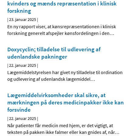
kvinders og mænds repræsentation i klinisk
forskning
|
23. januar 2025
|
En ny rapport viser, at kønsrepræsentationen i klinisk
forskning generelt afspejler kønsfordelingen i den
…
Doxycyclin; tilladelse til udlevering af
udenlandske pakninger
|
22. januar 2025
|
Lægemiddelstyrelsen har givet ny tilladelse til ordination
og udlevering af udenlandsk lægemiddel
…
Lægemiddelvirksomheder skal sikre, at
mærkningen på deres medicinpakker ikke kan
forsvinde
|
22. januar 2025
|
Når patienter får medicin med hjem, er det vigtigt, at
teksten på pakken ikke falmer eller kan gnides af, når
…