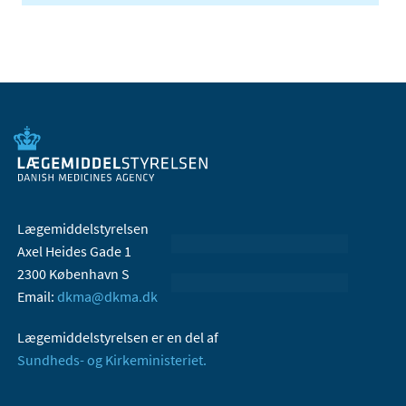
Lægemiddelstyrelsen
Axel Heides Gade 1
2300 København S
Email:
dkma@dkma.dk
Lægemiddelstyrelsen er en del af
Sundheds- og Kirkeministeriet.