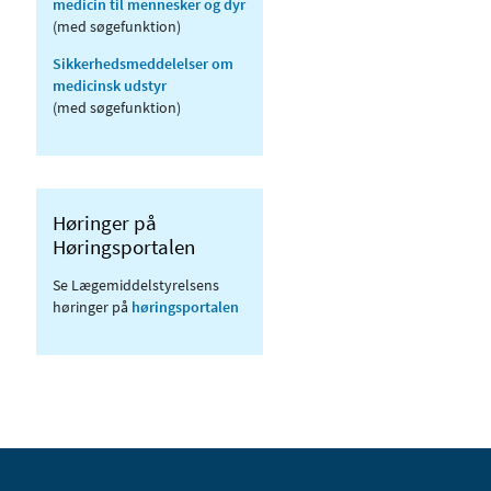
medicin til mennesker og dyr
(med søgefunktion)
Sikkerhedsmeddelelser om
medicinsk udstyr
(med søgefunktion)
Høringer på
Høringsportalen
Se Lægemiddelstyrelsens
høringer på
høringsportalen