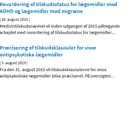
Revurdering af tilskudsstatus for lægemidler mod
ADHD og lægemidler mod migræne
|
26. august 2015
|
Medicintilskudsnævnet vil inden udgangen af 2015 påbegynde
arbejdet med revurdering af tilskudsstatus for lægemidler
…
Præcisering af tilskudsklausuler for visse
antipsykotiske lægemidler
|
3. august 2015
|
Fra den 31. august 2015 vil tilskudsklausulerne for visse
antipsykotiske lægemidler blive præciseret. På oversigten
…