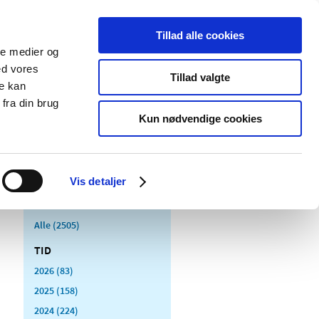
Tillad alle cookies
ale medier og
Udgivelser
Cookies
ed vores
Tillad valgte
re kan
dicinsk
Særlige
fra din brug
styr
produktområder
Kun nødvendige cookies
Vis detaljer
Alle (2505)
TID
2026 (83)
2025 (158)
2024 (224)