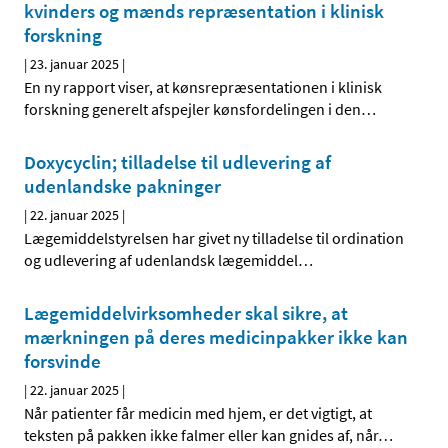
kvinders og mænds repræsentation i klinisk
forskning
|
23. januar 2025
|
En ny rapport viser, at kønsrepræsentationen i klinisk
forskning generelt afspejler kønsfordelingen i den
…
Doxycyclin; tilladelse til udlevering af
udenlandske pakninger
|
22. januar 2025
|
Lægemiddelstyrelsen har givet ny tilladelse til ordination
og udlevering af udenlandsk lægemiddel
…
Lægemiddelvirksomheder skal sikre, at
mærkningen på deres medicinpakker ikke kan
forsvinde
|
22. januar 2025
|
Når patienter får medicin med hjem, er det vigtigt, at
teksten på pakken ikke falmer eller kan gnides af, når
…