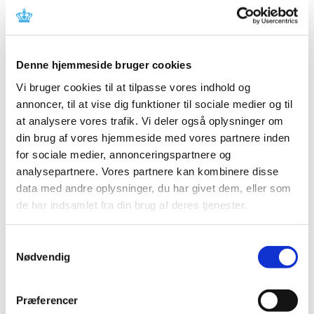
Der er observeret alvorlig leverskade med fezolinetant.
Opfordring til ansøgninger om
markedsføringstilladelse for kritiske
Denne hjemmeside bruger cookies
lægemidler
Vi bruger cookies til at tilpasse vores indhold og
annoncer, til at vise dig funktioner til sociale medier og til
|
13. januar 2025
|
Lægemiddelstyrelsen opfordrer virksomheder til at
at analysere vores trafik. Vi deler også oplysninger om
ansøge om markedsføringstilladelse for udvalgte
…
din brug af vores hjemmeside med vores partnere inden
for sociale medier, annonceringspartnere og
Årets fokus ved inspektioner i 2025
analysepartnere. Vores partnere kan kombinere disse
data med andre oplysninger, du har givet dem, eller som
|
7. januar 2025
|
de har indsamlet fra din brug af deres tjenester.
Fokus på rengøringsvalidering under GMP-inspektioner
Lægemiddelstyrelsen har et øget fokus på
…
Samtykkevalg
Nødvendig
Metoprololsuccinat 25 mg; tilladelse til
udlevering af udenlandske pakninger – ikke
længere aktiv
Præferencer