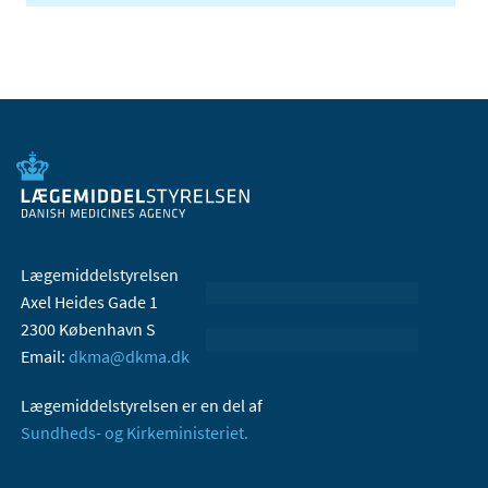
Lægemiddelstyrelsen
Axel Heides Gade 1
2300 København S
Email:
dkma@dkma.dk
Lægemiddelstyrelsen er en del af
Sundheds- og Kirkeministeriet.