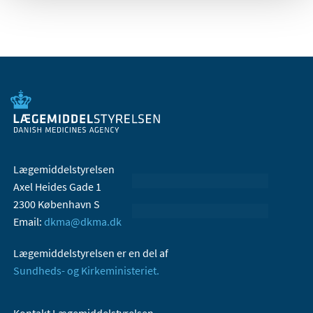
Lægemiddelstyrelsen
Axel Heides Gade 1
2300 København S
Email:
dkma@dkma.dk
Lægemiddelstyrelsen er en del af
Sundheds- og Kirkeministeriet.