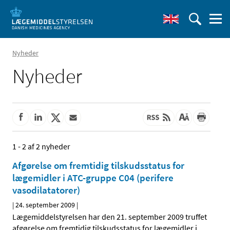
Nyheder
Nyheder
1 - 2 af 2 nyheder
Afgørelse om fremtidig tilskudsstatus for
lægemidler i ATC-gruppe C04 (perifere
vasodilatatorer)
|
24. september 2009
|
Lægemiddelstyrelsen har den 21. september 2009 truffet
afgørelse om fremtidig tilskudsstatus for lægemidler i
…