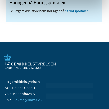
Høringer på Høringsportalen
Se Lægemiddelstyrelsens høringer på
høringsportalen
Lægemiddelstyrelsen
Axel Heides Gade 1
2300 København S
Email:
dkma@dkma.dk