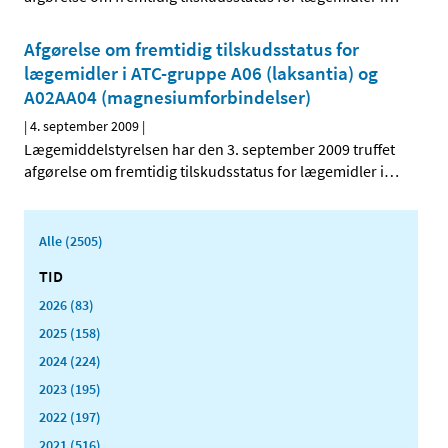
Afgørelse om fremtidig tilskudsstatus for
lægemidler i ATC-gruppe A06 (laksantia) og
A02AA04 (magnesiumforbindelser)
|
4. september 2009
|
Lægemiddelstyrelsen har den 3. september 2009 truffet
afgørelse om fremtidig tilskudsstatus for lægemidler i
…
Alle (2505)
TID
2026 (83)
2025 (158)
2024 (224)
2023 (195)
2022 (197)
2021 (516)