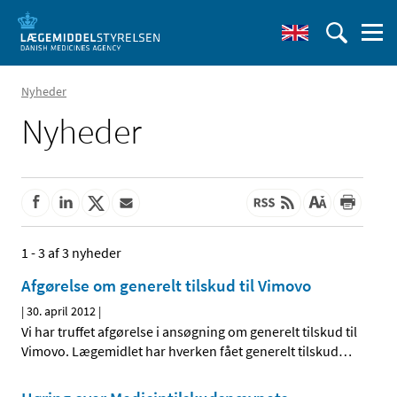
Nyheder
Nyheder
1 - 3 af 3 nyheder
Afgørelse om generelt tilskud til Vimovo
|
30. april 2012
|
Vi har truffet afgørelse i ansøgning om generelt tilskud til
Vimovo. Lægemidlet har hverken fået generelt tilskud
…