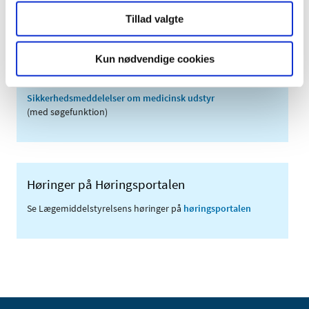
Tillad valgte
Links
Kun nødvendige cookies
Meddelelser om forsyning af medicin til mennesker og dyr
(med søgefunktion)
Sikkerhedsmeddelelser om medicinsk udstyr
(med søgefunktion)
Høringer på Høringsportalen
Se Lægemiddelstyrelsens høringer på
høringsportalen