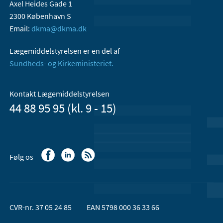
Axel Heides Gade 1
2300 København S
Email:
dkma@dkma.dk
Lægemiddelstyrelsen er en del af
Sundheds- og Kirkeministeriet.
Kontakt Lægemiddelstyrelsen
44 88 95 95 (kl. 9 - 15)
Følg os
CVR-nr. 37 05 24 85
EAN 5798 000 36 33 66