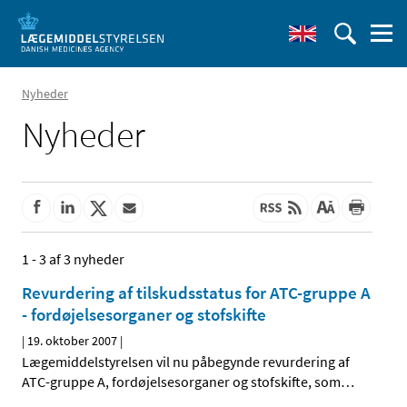
Nyheder
Nyheder
1 - 3 af 3 nyheder
Revurdering af tilskudsstatus for ATC-gruppe A
- fordøjelsesorganer og stofskifte
|
19. oktober 2007
|
Lægemiddelstyrelsen vil nu påbegynde revurdering af
ATC-gruppe A, fordøjelsesorganer og stofskifte, som
…