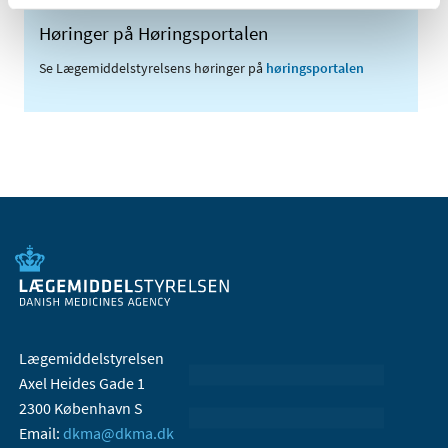
Høringer på Høringsportalen
Se Lægemiddelstyrelsens høringer på
høringsportalen
Lægemiddelstyrelsen
Axel Heides Gade 1
2300 København S
Email:
dkma@dkma.dk