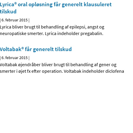
Lyrica® oral opløsning får generelt klausuleret
tilskud
|
6. februar 2015
|
Lyrica bliver brugt til behandling af epilepsi, angst og
neuropatiske smerter. Lyrica indeholder pregabalin.
Voltabak® får generelt tilskud
|
6. februar 2015
|
Voltabak øjendråber bliver brugt til behandling af gener og
smerter i øjet fx efter operation. Voltabak indeholder diclofena