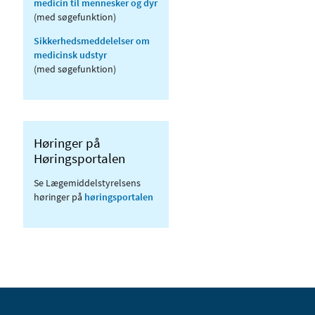
medicin til mennesker og dyr
(med søgefunktion)
Sikkerhedsmeddelelser om
medicinsk udstyr
(med søgefunktion)
Høringer på
Høringsportalen
Se Lægemiddelstyrelsens
høringer på
høringsportalen