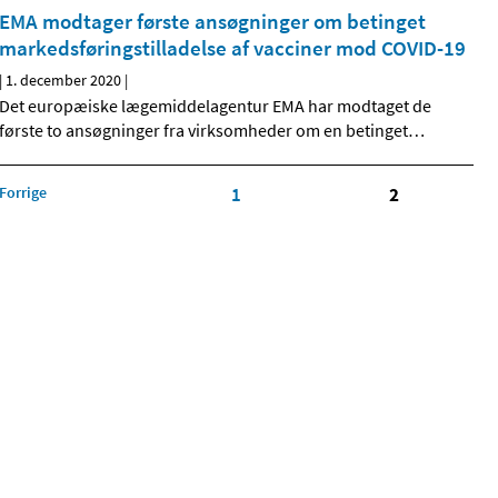
EMA modtager første ansøgninger om betinget
markedsføringstilladelse af vacciner mod COVID-19
|
1. december 2020
|
Det europæiske lægemiddelagentur EMA har modtaget de
første to ansøgninger fra virksomheder om en betinget
…
Forrige
1
2