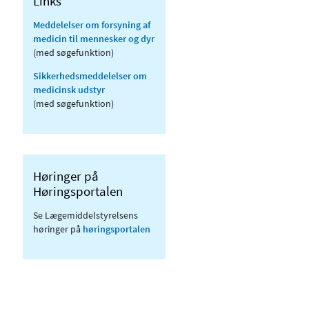
Links
Meddelelser om forsyning af
medicin til mennesker og dyr
(med søgefunktion)
Sikkerhedsmeddelelser om
medicinsk udstyr
(med søgefunktion)
Høringer på
Høringsportalen
Se Lægemiddelstyrelsens
høringer på
høringsportalen