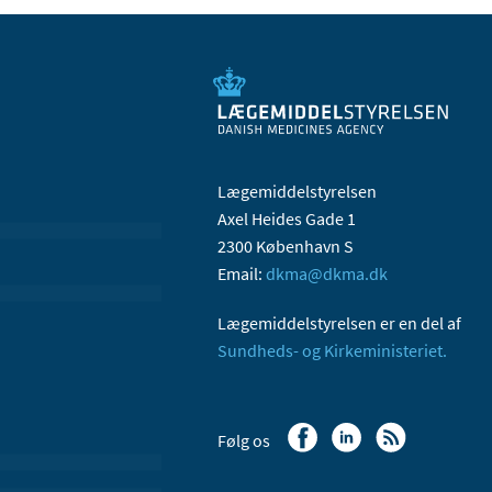
Lægemiddelstyrelsen
Axel Heides Gade 1
2300 København S
Email:
dkma@dkma.dk
Lægemiddelstyrelsen er en del af
Sundheds- og Kirkeministeriet.
Følg os