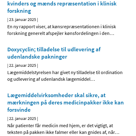
kvinders og mænds repræsentation i klinisk
forskning
|
23. januar 2025
|
En ny rapport viser, at kønsrepræsentationen i klinisk
forskning generelt afspejler kønsfordelingen i den
…
Doxycyclin; tilladelse til udlevering af
udenlandske pakninger
|
22. januar 2025
|
Lægemiddelstyrelsen har givet ny tilladelse til ordination
og udlevering af udenlandsk lægemiddel
…
Lægemiddelvirksomheder skal sikre, at
mærkningen på deres medicinpakker ikke kan
forsvinde
|
22. januar 2025
|
Når patienter får medicin med hjem, er det vigtigt, at
teksten på pakken ikke falmer eller kan gnides af, når
…