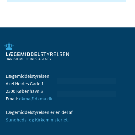
Lægemiddelstyrelsen
Axel Heides Gade 1
2300 København S
Email:
dkma@dkma.dk
Lægemiddelstyrelsen er en del af
Sundheds- og Kirkeministeriet.