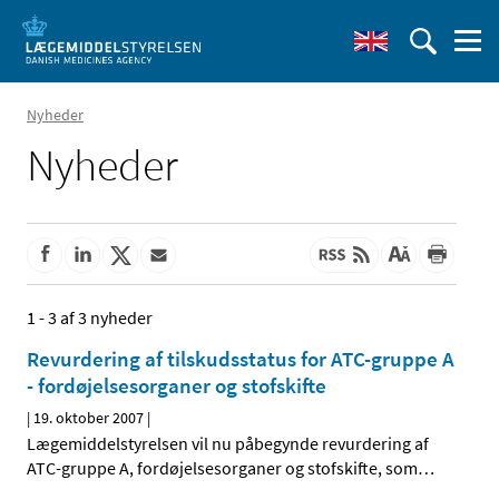
Nyheder
Nyheder
1 - 3 af 3 nyheder
Revurdering af tilskudsstatus for ATC-gruppe A
- fordøjelsesorganer og stofskifte
|
19. oktober 2007
|
Lægemiddelstyrelsen vil nu påbegynde revurdering af
ATC-gruppe A, fordøjelsesorganer og stofskifte, som
…