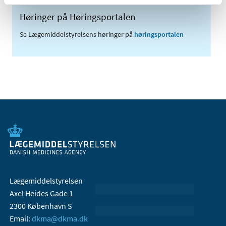
Høringer på Høringsportalen
Se Lægemiddelstyrelsens høringer på
høringsportalen
Lægemiddelstyrelsen
Axel Heides Gade 1
2300 København S
Email:
dkma@dkma.dk