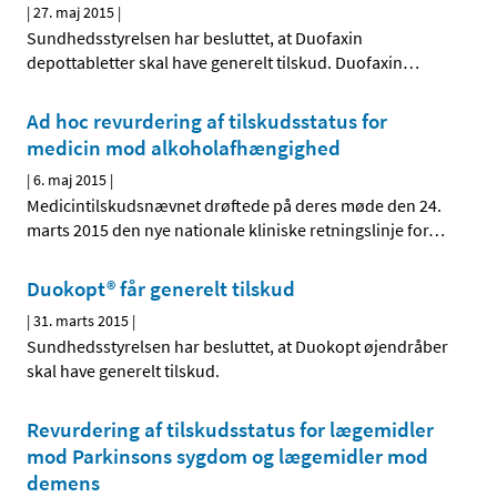
|
27. maj 2015
|
Sundhedsstyrelsen har besluttet, at Duofaxin
depottabletter skal have generelt tilskud. Duofaxin
…
Ad hoc revurdering af tilskudsstatus for
medicin mod alkoholafhængighed
|
6. maj 2015
|
Medicintilskudsnævnet drøftede på deres møde den 24.
marts 2015 den nye nationale kliniske retningslinje for
…
Duokopt® får generelt tilskud
|
31. marts 2015
|
Sundhedsstyrelsen har besluttet, at Duokopt øjendråber
skal have generelt tilskud.
Revurdering af tilskudsstatus for lægemidler
mod Parkinsons sygdom og lægemidler mod
demens