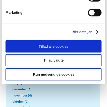
TID
2026 (83)
Marketing
2025 (158)
2024 (224)
2023 (195)
Vis detaljer
2022 (197)
2021 (516)
Tillad alle cookies
2020 (263)
2019 (159)
Tillad valgte
2018 (150)
2017 (167)
Kun nødvendige cookies
2016 (167)
2015 (33)
december (4)
november (4)
oktober (2)