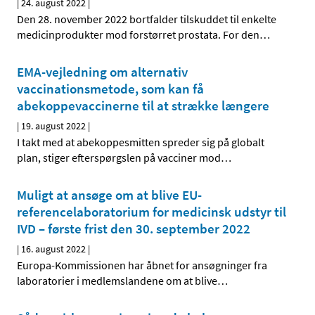
|
24. august 2022
|
Den 28. november 2022 bortfalder tilskuddet til enkelte
medicinprodukter mod forstørret prostata. For den
…
EMA-vejledning om alternativ
vaccinationsmetode, som kan få
abekoppevaccinerne til at strække længere
|
19. august 2022
|
I takt med at abekoppesmitten spreder sig på globalt
plan, stiger efterspørgslen på vacciner mod
…
Muligt at ansøge om at blive EU-
referencelaboratorium for medicinsk udstyr til
IVD – første frist den 30. september 2022
|
16. august 2022
|
Europa-Kommissionen har åbnet for ansøgninger fra
laboratorier i medlemslandene om at blive
…