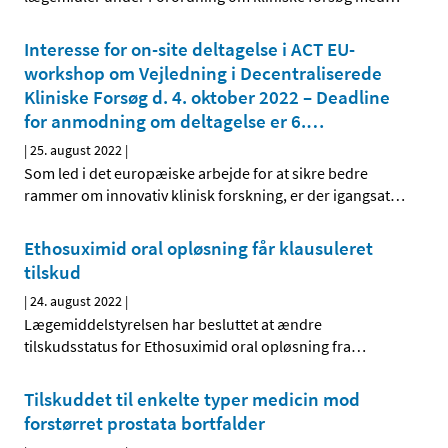
Interesse for on-site deltagelse i ACT EU-
workshop om Vejledning i Decentraliserede
Kliniske Forsøg d. 4. oktober 2022 – Deadline
for anmodning om deltagelse er 6.
…
|
25. august 2022
|
Som led i det europæiske arbejde for at sikre bedre
rammer om innovativ klinisk forskning, er der igangsat
…
Ethosuximid oral opløsning får klausuleret
tilskud
|
24. august 2022
|
Lægemiddelstyrelsen har besluttet at ændre
tilskudsstatus for Ethosuximid oral opløsning fra
…
Tilskuddet til enkelte typer medicin mod
forstørret prostata bortfalder