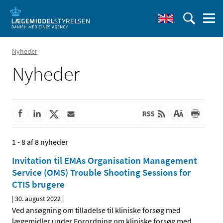
Nyheder
Nyheder
1 - 8 af 8 nyheder
Invitation til EMAs Organisation Management
Service (OMS) Trouble Shooting Sessions for
CTIS brugere
|
30. august 2022
|
Ved ansøgning om tilladelse til kliniske forsøg med
lægemidler under Forordning om kliniske forsøg med
…