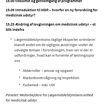
15.00
Velkomst og gennemgang af programmet
15.05 Introduktion til MDR – hvorfor en ny forordning for
medicinsk udstyr?
15.25
Ændring af lovgivningen om medicinsk udstyr – et
blik indefra
Lægemiddelstyrelsens faglige eksperter orienterer
blandt andet om de vigtigste ændringer under de
udvalgte temaer i forordningen, hvor ser vi der er
udfordringer, hvad kan vi forvente af løsningsspor
osv.
Aktørroller – ansvar og opgaver
Markedsovervågning og inspektion
Eudamed – inkl. UDI
Panelet: Medarbejdere fra Lægemiddelstyrelsens enhed
for medicinsk udstyr