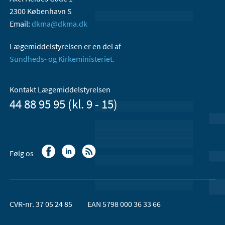
2300 København S
Email:
dkma@dkma.dk
Lægemiddelstyrelsen er en del af
Sundheds- og Kirkeministeriet.
Kontakt Lægemiddelstyrelsen
44 88 95 95 (kl. 9 - 15)
Følg os
CVR-nr. 37 05 24 85
EAN 5798 000 36 33 66