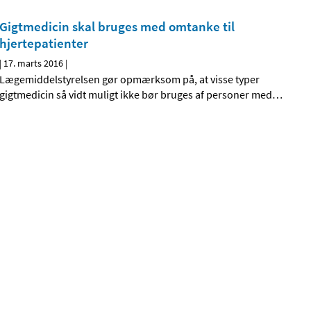
Gigtmedicin skal bruges med omtanke til
hjertepatienter
|
17. marts 2016
|
Lægemiddelstyrelsen gør opmærksom på, at visse typer
gigtmedicin så vidt muligt ikke bør bruges af personer med
…