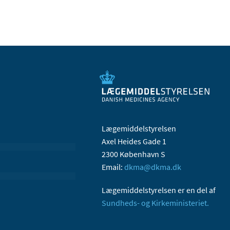
Lægemiddelstyrelsen
Axel Heides Gade 1
2300 København S
Email:
dkma@dkma.dk
Lægemiddelstyrelsen er en del af
Sundheds- og Kirkeministeriet.