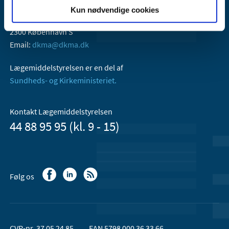
Lægemiddelstyrelsen
Kun nødvendige cookies
Axel Heides Gade 1
2300 København S
Email:
dkma@dkma.dk
Lægemiddelstyrelsen er en del af
Sundheds- og Kirkeministeriet.
Kontakt Lægemiddelstyrelsen
44 88 95 95 (kl. 9 - 15)
Følg os
CVR-nr. 37 05 24 85
EAN 5798 000 36 33 66