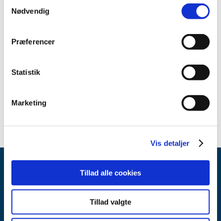
Samtykkevalg
september (3)
Nødvendig
april (3)
marts (1)
Præferencer
februar (2)
2018 (25)
Statistik
2017 (24)
2016 (19)
Marketing
2013 (2)
Vis detaljer
Tillad alle cookies
Tillad valgte