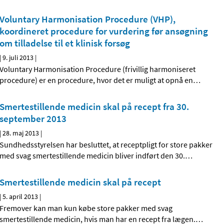
Voluntary Harmonisation Procedure (VHP),
koordineret procedure for vurdering før ansøgning
om tilladelse til et klinisk forsøg
|
9. juli 2013
|
Voluntary Harmonisation Procedure (frivillig harmoniseret
procedure) er en procedure, hvor det er muligt at opnå en
…
Smertestillende medicin skal på recept fra 30.
september 2013
|
28. maj 2013
|
Sundhedsstyrelsen har besluttet, at receptpligt for store pakker
med svag smertestillende medicin bliver indført den 30.
…
Smertestillende medicin skal på recept
|
5. april 2013
|
Fremover kan man kun købe store pakker med svag
smertestillende medicin, hvis man har en recept fra lægen.
…