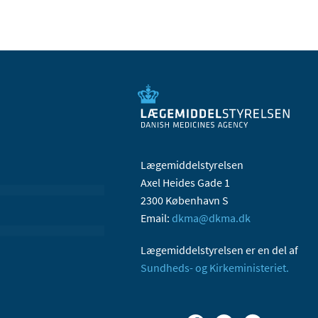
Lægemiddelstyrelsen
Axel Heides Gade 1
2300 København S
Email:
dkma@dkma.dk
Lægemiddelstyrelsen er en del af
Sundheds- og Kirkeministeriet.