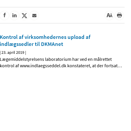
Kontrol af virksomhedernes upload af
indlægssedler til DKMAnet
|
23. april 2019
|
Lægemiddelstyrelsens laboratorium har ved en målrettet
kontrol af www.indlaegsseddel.dk konstateret, at der fortsat
…