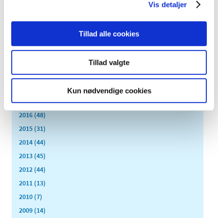
Vis detaljer
juli (4)
juni (4)
Tillad alle cookies
maj (4)
april (5)
marts (7)
Tillad valgte
februar (2)
januar (3)
Kun nødvendige cookies
2017 (38)
2016 (48)
2015 (31)
2014 (44)
2013 (45)
2012 (44)
2011 (13)
2010 (7)
2009 (14)