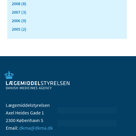
2008 (8)
2007 (3)
2006 (9)
2005 (2)
Lægemiddelstyrelsen
Axel Heides Gade 1
2300 København S
Email:
dkma@dkma.dk