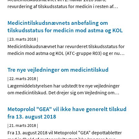
revurdering af tilskudsstatus for medicin i resten af
…
Medicintilskudsnævnets anbefaling om
tilskudsstatus for medicin mod astma og KOL
|
23. marts 2018
|
Medicintilskudsnævnet har revurderet tilskudsstatus for
medicin mod astma og KOL (ATC-gruppe R03) og er nu
…
Tre nye vejledninger om medicintilskud
|
22. marts 2018
|
Lægemiddelstyrelsen har udstedt tre nye vejledninger
om medicintilskud. Det drejer sig om Vejledning om
…
Metoprolol "GEA" vil ikke have generelt tilskud
fra 13. august 2018
|
21. marts 2018
|
Fra 13. august 2018 vil Metoprolol "GEA" depottabletter