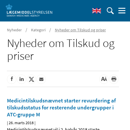
/
/
Nyheder
Kategori
Nyheder om Tilskud og priser
Nyheder om Tilskud og
priser
Medicintilskudsnævnet starter revurdering af
tilskudsstatus for resterende undergrupper i
ATC-gruppe M
|
26. marts 2018
|
Medicintilskudsnævnet vil i 2. halvår 2018 starte