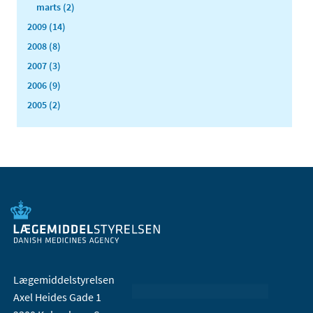
marts (2)
2009 (14)
2008 (8)
2007 (3)
2006 (9)
2005 (2)
Lægemiddelstyrelsen
Axel Heides Gade 1