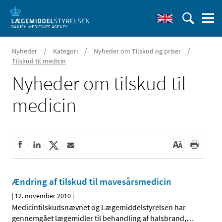
/
/
/
Nyheder
Kategori
Nyheder om Tilskud og priser
Tilskud til medicin
Nyheder om tilskud til
medicin
Ændring af tilskud til mavesårsmedicin
|
12. november 2010
|
Medicintilskudsnævnet og Lægemiddelstyrelsen har
gennemgået lægemidler til behandling af halsbrand,
…