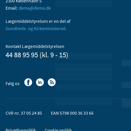
2300 København S
Email:
dkma@dkma.dk
Lægemiddelstyrelsen er en del af
Sundheds- og Kirkeministeriet.
Kontakt Lægemiddelstyrelsen
44 88 95 95 (kl. 9 - 15)
Følg os
CVR-nr. 37 05 24 85
EAN 5798 000 36 33 66
Privatlivspolitik
Cookie politik