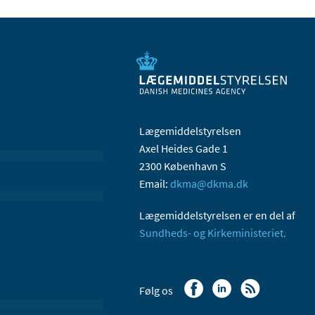
Lægemiddelstyrelsen
Axel Heides Gade 1
2300 København S
Email:
dkma@dkma.dk
Lægemiddelstyrelsen er en del af
Sundheds- og Kirkeministeriet.
Følg os