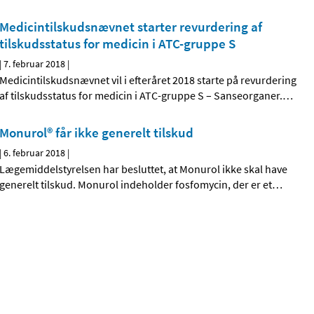
Medicintilskudsnævnet starter revurdering af
tilskudsstatus for medicin i ATC-gruppe S
|
7. februar 2018
|
Medicintilskudsnævnet vil i efteråret 2018 starte på revurdering
af tilskudsstatus for medicin i ATC-gruppe S – Sanseorganer.
…
Monurol® får ikke generelt tilskud
|
6. februar 2018
|
Lægemiddelstyrelsen har besluttet, at Monurol ikke skal have
generelt tilskud. Monurol indeholder fosfomycin, der er et
…