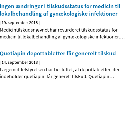
Ingen ændringer i tilskudsstatus for medicin til
lokalbehandling af gynækologiske infektioner
|
19. september 2018
|
Medicintilskudsnævnet har revurderet tilskudsstatus for
medicin til lokalbehandling af gynækologiske infektioner.
…
Quetiapin depottabletter får generelt tilskud
|
14. september 2018
|
Lægemiddelstyrelsen har besluttet, at depottabletter, der
indeholder quetiapin, får generelt tilskud. Quetiapin
…