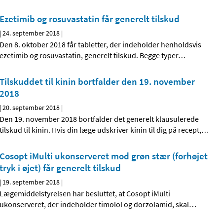
Ezetimib og rosuvastatin får generelt tilskud
|
24. september 2018
|
Den 8. oktober 2018 får tabletter, der indeholder henholdsvis
ezetimib og rosuvastatin, generelt tilskud. Begge typer
…
Tilskuddet til kinin bortfalder den 19. november
2018
|
20. september 2018
|
Den 19. november 2018 bortfalder det generelt klausulerede
tilskud til kinin. Hvis din læge udskriver kinin til dig på recept,
…
Cosopt iMulti ukonserveret mod grøn stær (forhøjet
tryk i øjet) får generelt tilskud
|
19. september 2018
|
Lægemiddelstyrelsen har besluttet, at Cosopt iMulti
ukonserveret, der indeholder timolol og dorzolamid, skal
…