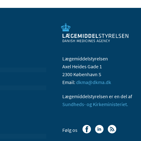
Lægemiddelstyrelsen
Axel Heides Gade 1
2300 København S
Email:
dkma@dkma.dk
Lægemiddelstyrelsen er en del af
Sundheds- og Kirkeministeriet.
Følg os