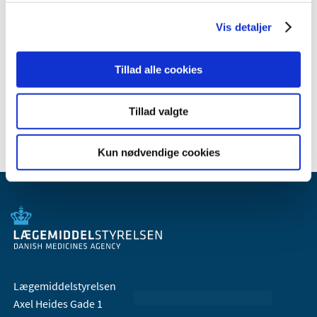
2010 (7)
Vis detaljer
2009 (14)
2008 (8)
2007 (3)
Tillad alle cookies
2006 (9)
2005 (2)
Tillad valgte
Kun nødvendige cookies
Lægemiddelstyrelsen
Axel Heides Gade 1