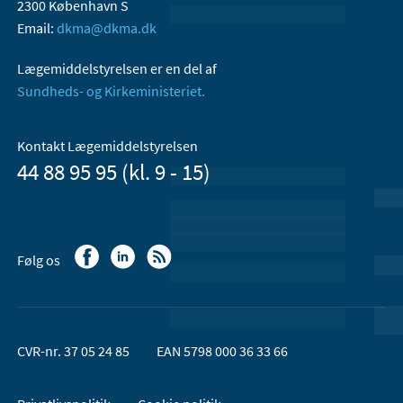
2300 København S
Email:
dkma@dkma.dk
Lægemiddelstyrelsen er en del af
Sundheds- og Kirkeministeriet.
Kontakt Lægemiddelstyrelsen
44 88 95 95 (kl. 9 - 15)
Følg os
CVR-nr. 37 05 24 85
EAN 5798 000 36 33 66