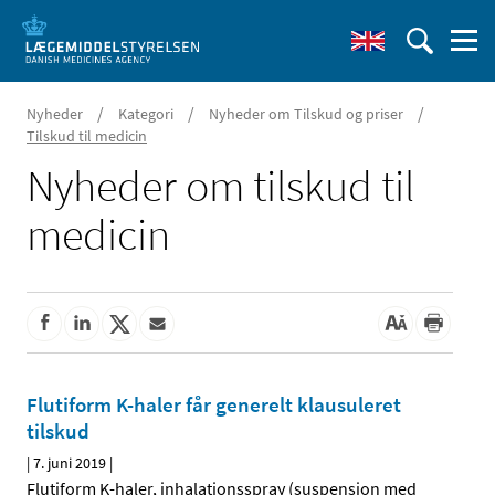
/
/
/
Nyheder
Kategori
Nyheder om Tilskud og priser
Tilskud til medicin
Nyheder om tilskud til
medicin
Flutiform K-haler får generelt klausuleret
tilskud
|
7. juni 2019
|
Flutiform K-haler, inhalationsspray (suspension med