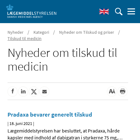
/
/
/
Nyheder
Kategori
Nyheder om Tilskud og priser
Tilskud til medicin
Nyheder om tilskud til
medicin
Pradaxa bevarer generelt tilskud
|
18. juni 2021
|
Lægemiddelstyrelsen har besluttet, at Pradaxa, hårde
kapsler med indhold af dabigatran i styrkerne 75 mg,
…