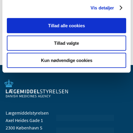
2009 (14)
Vis detaljer
2008 (8)
2007 (3)
Tillad alle cookies
2006 (9)
2005 (2)
Tillad valgte
Kun nødvendige cookies
Lægemiddelstyrelsen
Axel Heides Gade 1
2300 København S