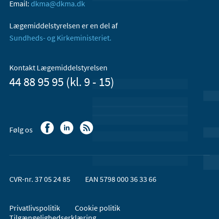
Email:
dkma@dkma.dk
Lægemiddelstyrelsen er en del af
Sundheds- og Kirkeministeriet.
Kontakt Lægemiddelstyrelsen
44 88 95 95 (kl. 9 - 15)
Følg os
CVR-nr. 37 05 24 85
EAN 5798 000 36 33 66
Privatlivspolitik
Cookie politik
Tilgængelighedserklæring