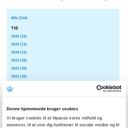
Alle (514)
TID
2026 (22)
2025 (13)
2024 (15)
2023 (18)
2022 (10)
2021 (32)
december (2)
november (4)
oktober (4)
september (2)
Denne hjemmeside bruger cookies
august (2)
Vi bruger cookies til at tilpasse vores indhold og
juli (3)
annoncer, til at vise dig funktioner til sociale medier og til