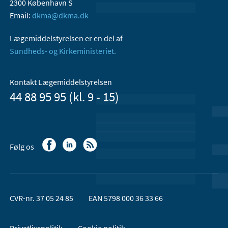
2300 København S
Email:
dkma@dkma.dk
Lægemiddelstyrelsen er en del af
Sundheds- og Kirkeministeriet.
Kontakt Lægemiddelstyrelsen
44 88 95 95 (kl. 9 - 15)
Følg os
CVR-nr. 37 05 24 85
EAN 5798 000 36 33 66