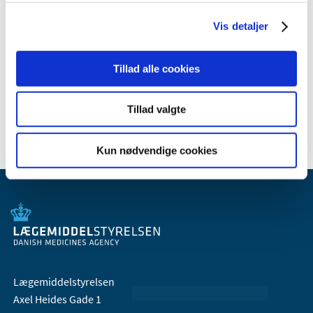
2010 (7)
Vis detaljer
2009 (14)
2008 (8)
2007 (3)
Tillad alle cookies
2006 (9)
2005 (2)
Tillad valgte
Kun nødvendige cookies
Lægemiddelstyrelsen
Axel Heides Gade 1