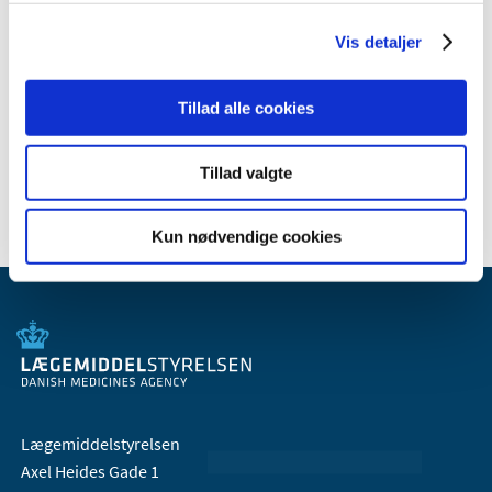
2010 (7)
Vis detaljer
2009 (14)
2008 (8)
2007 (3)
Tillad alle cookies
2006 (9)
2005 (2)
Tillad valgte
Kun nødvendige cookies
Lægemiddelstyrelsen
Axel Heides Gade 1