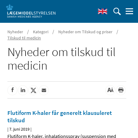
/
/
/
Nyheder
Kategori
Nyheder om Tilskud og priser
Tilskud til medicin
Nyheder om tilskud til
medicin
Flutiform K-haler får generelt klausuleret
tilskud
|
7. juni 2019
|
Flutiform K-haler, inhalationsspray (suspension med