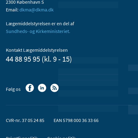
2300 København S
Email:
dkma@dkma.dk
Lægemiddelstyrelsen er en del af
Sundheds- og Kirkeministeriet.
Kontakt Lægemiddelstyrelsen
44 88 95 95 (kl. 9 - 15)
Følg os
CVR-nr. 37 05 24 85
EAN 5798 000 36 33 66