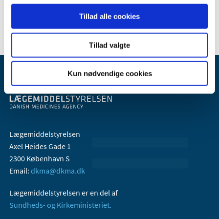
2005 (2)
Tillad alle cookies
Tillad valgte
Kun nødvendige cookies
Lægemiddelstyrelsen
Axel Heides Gade 1
2300 København S
Email:
dkma@dkma.dk
Lægemiddelstyrelsen er en del af
Sundheds- og Kirkeministeriet.