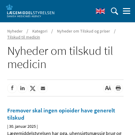
/
/
/
Nyheder
Kategori
Nyheder om Tilskud og priser
Tilskud til medicin
Nyheder om tilskud til
medicin
Fremover skal ingen opioider have generelt
tilskud
|
30. januar 2025
|
Lægemiddelstyrelsen har pga. uhensigtsmæssig brug og