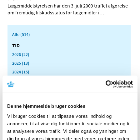
Lægemiddelstyrelsen har den 3. juli 2009 truffet afgørelse
om fremtidig tilskudsstatus for lægemidler i
…
Alle (514)
TID
2026 (22)
2025 (13)
2024 (15)
2023 (18)
2022 (10)
2021 (32)
Denne hjemmeside bruger cookies
2020 (13)
2019 (41)
Vi bruger cookies til at tilpasse vores indhold og
annoncer, til at vise dig funktioner til sociale medier og til
2018 (46)
at analysere vores trafik. Vi deler også oplysninger om
2017 (36)
din brug af vores hjemmeside med vores partnere inden