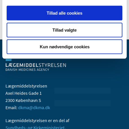
2006 (9)
Tillad alle cookies
2005 (2)
Tillad valgte
Kun nødvendige cookies
Lægemiddelstyrelsen
Axel Heides Gade 1
2300 København S
Email:
dkma@dkma.dk
Lægemiddelstyrelsen er en del af
Sundheds- og Kirkeministeriet.