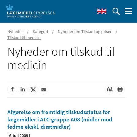
/
/
/
Nyheder
Kategori
Nyheder om Tilskud og priser
Tilskud til medicin
Nyheder om tilskud til
medicin
Afgørelse om fremtidig tilskudsstatus for
lægemidler i ATC-gruppe A08 (midler mod
fedme ekskl. diætmidler)
|
6. juli 2009
|