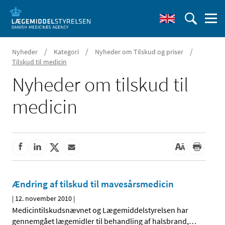
/
/
/
Nyheder
Kategori
Nyheder om Tilskud og priser
Tilskud til medicin
Nyheder om tilskud til
medicin
Ændring af tilskud til mavesårsmedicin
|
12. november 2010
|
Medicintilskudsnævnet og Lægemiddelstyrelsen har
gennemgået lægemidler til behandling af halsbrand,
…