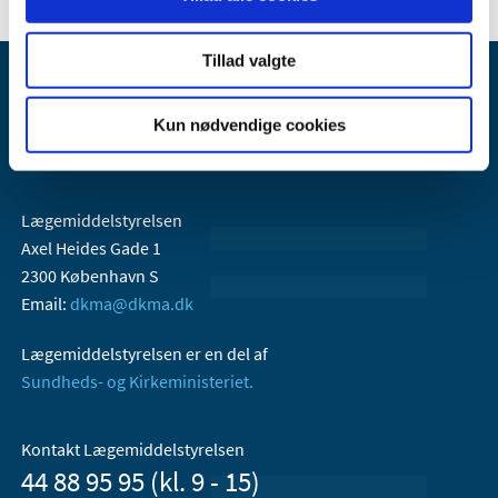
Tillad valgte
Kun nødvendige cookies
Lægemiddelstyrelsen
Axel Heides Gade 1
2300 København S
Email:
dkma@dkma.dk
Lægemiddelstyrelsen er en del af
Sundheds- og Kirkeministeriet.
Kontakt Lægemiddelstyrelsen
44 88 95 95 (kl. 9 - 15)