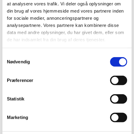
at analysere vores trafik. Vi deler også oplysninger om
2014 (44)
din brug af vores hjemmeside med vores partnere inden
2013 (45)
for sociale medier, annonceringspartnere og
2012 (44)
analysepartnere. Vores partnere kan kombinere disse
december (2)
data med andre oplysninger, du har givet dem, eller som
november (6)
de har indsamlet fra din brug af deres tjenester.
oktober (4)
september (7)
Samtykkevalg
august (1)
Nødvendig
juli (5)
juni (3)
Præferencer
maj (1)
april (3)
marts (3)
Statistik
februar (3)
januar (6)
Marketing
2011 (13)
2010 (7)