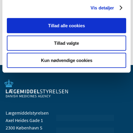
2009 (14)
Vis detaljer
2008 (8)
2007 (3)
Tillad alle cookies
2006 (9)
2005 (2)
Tillad valgte
Kun nødvendige cookies
Lægemiddelstyrelsen
Axel Heides Gade 1
2300 København S