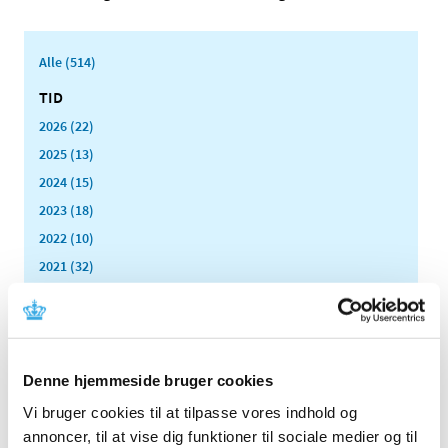
Alle (514)
TID
2026 (22)
2025 (13)
2024 (15)
2023 (18)
2022 (10)
2021 (32)
2020 (13)
2019 (41)
2018 (46)
2017 (36)
Denne hjemmeside bruger cookies
2016 (48)
Vi bruger cookies til at tilpasse vores indhold og
2015 (31)
annoncer, til at vise dig funktioner til sociale medier og til