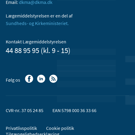
Email:
dkma@dkma.dk
Lægemiddelstyrelsen er en del af
Sundheds- og Kirkeministeriet.
Kontakt Lægemiddelstyrelsen
44 88 95 95 (kl. 9 - 15)
Følg os
CVR-nr. 37 05 24 85
EAN 5798 000 36 33 66
Privatlivspolitik
Cookie politik
Tilgængelighedserklæring