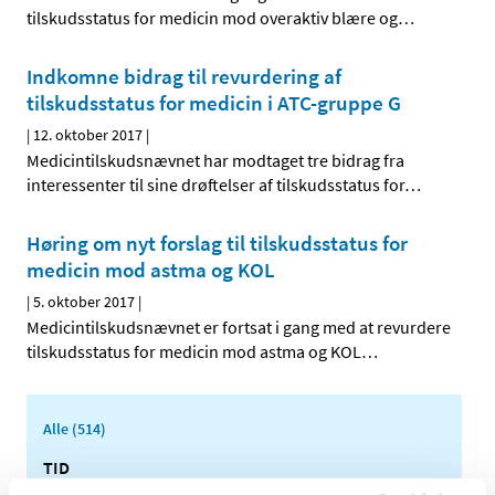
tilskudsstatus for medicin mod overaktiv blære og
…
Indkomne bidrag til revurdering af
tilskudsstatus for medicin i ATC-gruppe G
|
12. oktober 2017
|
Medicintilskudsnævnet har modtaget tre bidrag fra
interessenter til sine drøftelser af tilskudsstatus for
…
Høring om nyt forslag til tilskudsstatus for
medicin mod astma og KOL
|
5. oktober 2017
|
Medicintilskudsnævnet er fortsat i gang med at revurdere
tilskudsstatus for medicin mod astma og KOL
…
Alle (514)
TID