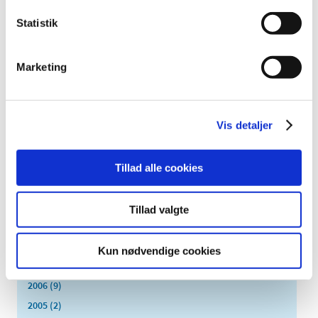
maj (3)
Statistik
marts (2)
februar (3)
januar (8)
Marketing
2016 (48)
2015 (31)
Vis detaljer
2014 (44)
2013 (45)
2012 (44)
Tillad alle cookies
2011 (13)
2010 (7)
Tillad valgte
2009 (14)
2008 (8)
Kun nødvendige cookies
2007 (3)
2006 (9)
2005 (2)