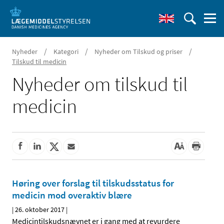
/
/
/
Nyheder
Kategori
Nyheder om Tilskud og priser
Tilskud til medicin
Nyheder om tilskud til
medicin
Høring over forslag til tilskudsstatus for
medicin mod overaktiv blære
|
26. oktober 2017
|
Medicintilskudsnævnet er i gang med at revurdere