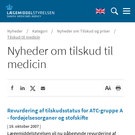
/
/
/
Nyheder
Kategori
Nyheder om Tilskud og priser
Tilskud til medicin
Nyheder om tilskud til
medicin
Revurdering af tilskudsstatus for ATC-gruppe A
- fordøjelsesorganer og stofskifte
|
19. oktober 2007
|
Lægemiddelstyrelsen vil nu påbegynde revurdering af