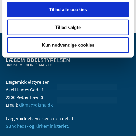
2005 (2)
Tillad alle cookies
Tillad valgte
Kun nødvendige cookies
Lægemiddelstyrelsen
Axel Heides Gade 1
2300 København S
Email:
dkma@dkma.dk
Lægemiddelstyrelsen er en del af
Sundheds- og Kirkeministeriet.