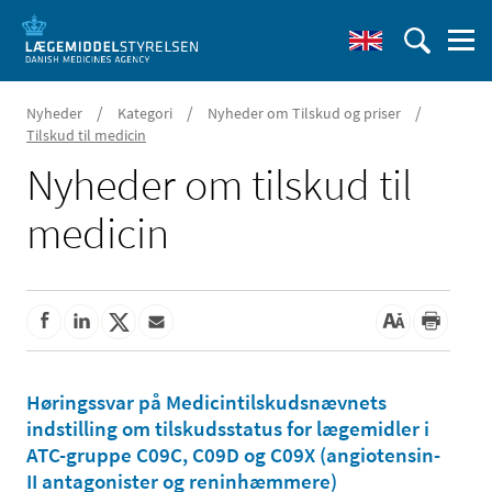
/
/
/
Nyheder
Kategori
Nyheder om Tilskud og priser
Tilskud til medicin
Nyheder om tilskud til
medicin
Høringssvar på Medicintilskudsnævnets
indstilling om tilskudsstatus for lægemidler i
ATC-gruppe C09C, C09D og C09X (angiotensin-
II antagonister og reninhæmmere)