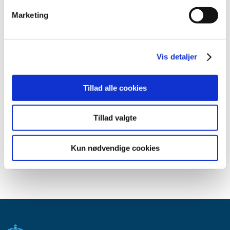
august (2)
juli (1)
Marketing
juni (1)
maj (2)
marts (1)
Vis detaljer
januar (1)
2010 (7)
Tillad alle cookies
2009 (14)
2008 (8)
Tillad valgte
2007 (3)
2006 (9)
Kun nødvendige cookies
2005 (2)