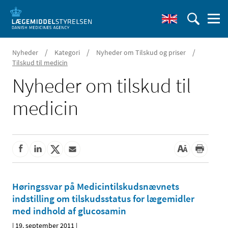
/
/
/
Nyheder
Kategori
Nyheder om Tilskud og priser
Tilskud til medicin
Nyheder om tilskud til
medicin
Høringssvar på Medicintilskudsnævnets
indstilling om tilskudsstatus for lægemidler
med indhold af glucosamin
|
19. september 2011
|