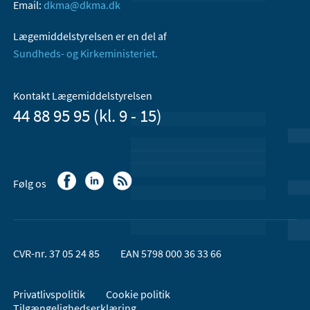
Email:
dkma@dkma.dk
Lægemiddelstyrelsen er en del af
Sundheds- og Kirkeministeriet.
Kontakt Lægemiddelstyrelsen
44 88 95 95 (kl. 9 - 15)
Følg os
CVR-nr. 37 05 24 85
EAN 5798 000 36 33 66
Privatlivspolitik
Cookie politik
Tilgængelighedserklæring