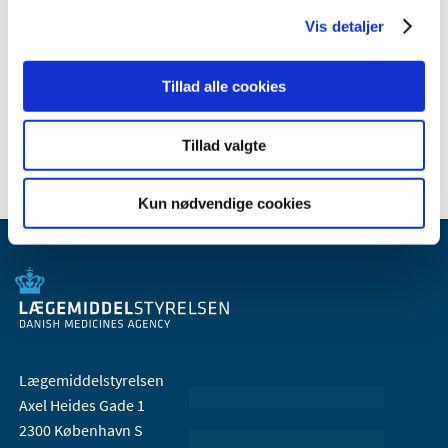
2009 (14)
Vis detaljer
2008 (8)
2007 (3)
Tillad alle cookies
2006 (9)
2005 (2)
Tillad valgte
Kun nødvendige cookies
Lægemiddelstyrelsen
Axel Heides Gade 1
2300 København S