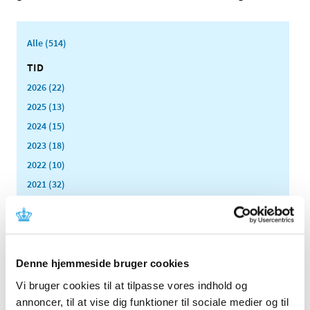
Alle (514)
TID
2026 (22)
2025 (13)
2024 (15)
2023 (18)
2022 (10)
2021 (32)
2020 (13)
2019 (41)
2018 (46)
2017 (36)
Denne hjemmeside bruger cookies
2016 (48)
Vi bruger cookies til at tilpasse vores indhold og
december (5)
annoncer, til at vise dig funktioner til sociale medier og til