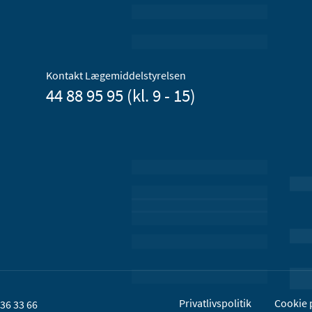
Kontakt Lægemiddelstyrelsen
44 88 95 95 (kl. 9 - 15)
Privatlivspolitik
Cookie p
36 33 66