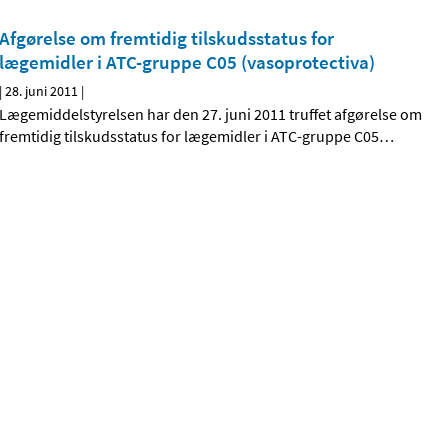
Afgørelse om fremtidig tilskudsstatus for
lægemidler i ATC-gruppe C05 (vasoprotectiva)
|
28. juni 2011
|
Lægemiddelstyrelsen har den 27. juni 2011 truffet afgørelse om
fremtidig tilskudsstatus for lægemidler i ATC-gruppe C05
…