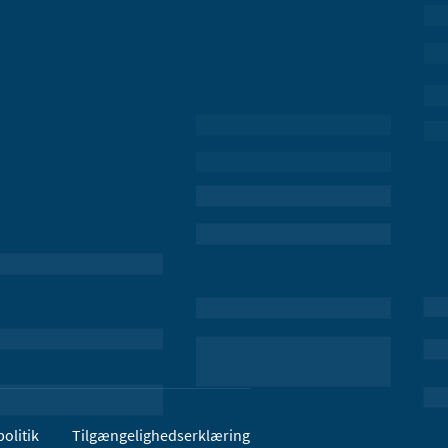
olitik
Tilgængelighedserklæring