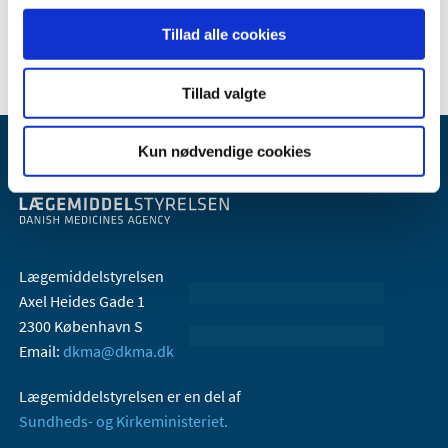
2005 (2)
Tillad alle cookies
Tillad valgte
Kun nødvendige cookies
Lægemiddelstyrelsen
Axel Heides Gade 1
2300 København S
Email:
dkma@dkma.dk
Lægemiddelstyrelsen er en del af
Sundheds- og Kirkeministeriet.