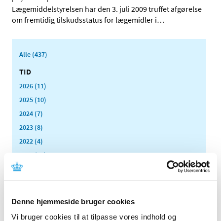
Lægemiddelstyrelsen har den 3. juli 2009 truffet afgørelse
om fremtidig tilskudsstatus for lægemidler i
…
Alle (437)
TID
2026 (11)
2025 (10)
2024 (7)
2023 (8)
2022 (4)
2021 (24)
2020 (7)
2019 (39)
2018 (40)
Denne hjemmeside bruger cookies
2017 (31)
Vi bruger cookies til at tilpasse vores indhold og