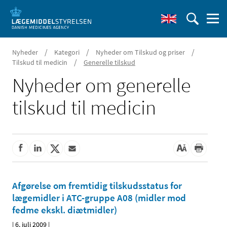
/
/
/
Nyheder
Kategori
Nyheder om Tilskud og priser
/
Tilskud til medicin
Generelle tilskud
Nyheder om generelle
tilskud til medicin
Afgørelse om fremtidig tilskudsstatus for
lægemidler i ATC-gruppe A08 (midler mod
fedme ekskl. diætmidler)
|
6. juli 2009
|