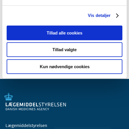
2006 (9)
2005 (2)
Vis detaljer
Relateret indhold
Tillad alle cookies
Generelle tilskud til medicin
Tillad valgte
Kun nødvendige cookies
Lægemiddelstyrelsen