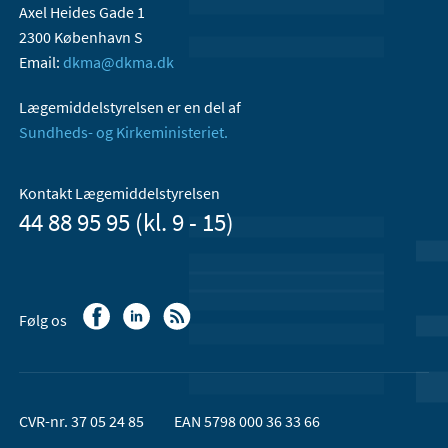
Axel Heides Gade 1
2300 København S
Email:
dkma@dkma.dk
Lægemiddelstyrelsen er en del af
Sundheds- og Kirkeministeriet.
Kontakt Lægemiddelstyrelsen
44 88 95 95 (kl. 9 - 15)
Følg os
CVR-nr. 37 05 24 85
EAN 5798 000 36 33 66