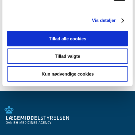
2007 (3)
2006 (9)
Vis detaljer
2005 (2)
Tillad alle cookies
Relateret indhold
Generelle tilskud til medicin
Tillad valgte
Kun nødvendige cookies