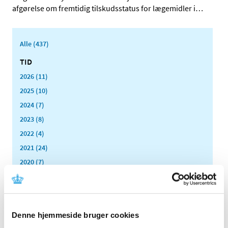
afgørelse om fremtidig tilskudsstatus for lægemidler i
…
Alle (437)
TID
2026 (11)
2025 (10)
2024 (7)
2023 (8)
2022 (4)
2021 (24)
2020 (7)
2019 (39)
2018 (40)
2017 (31)
Denne hjemmeside bruger cookies
2016 (42)