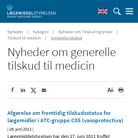
/
/
/
Nyheder
Kategori
Nyheder om Tilskud og priser
/
Tilskud til medicin
Generelle tilskud
Nyheder om generelle
tilskud til medicin
Afgørelse om fremtidig tilskudsstatus for
lægemidler i ATC-gruppe C05 (vasoprotectiva)
|
28. juni 2011
|
Lægemiddelstyrelsen har den 27. juni 2011 truffet