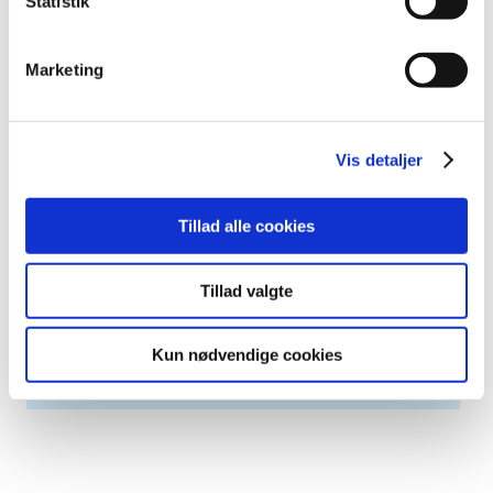
Statistik
2013 (44)
2012 (41)
2011 (13)
Marketing
2010 (7)
2009 (13)
Vis detaljer
2008 (8)
2007 (3)
2006 (9)
Tillad alle cookies
2005 (2)
Tillad valgte
Relateret indhold
Kun nødvendige cookies
Generelle tilskud til medicin