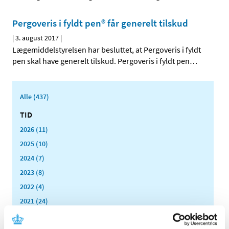
Pergoveris i fyldt pen® får generelt tilskud
|
3. august 2017
|
Lægemiddelstyrelsen har besluttet, at Pergoveris i fyldt
pen skal have generelt tilskud. Pergoveris i fyldt pen
…
Alle (437)
TID
2026 (11)
2025 (10)
2024 (7)
2023 (8)
2022 (4)
2021 (24)
2020 (7)