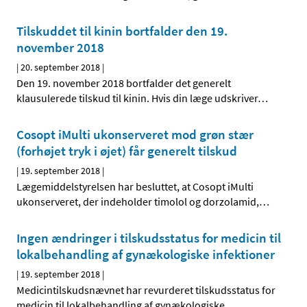
Tilskuddet til kinin bortfalder den 19.
november 2018
|
20. september 2018
|
Den 19. november 2018 bortfalder det generelt
klausulerede tilskud til kinin. Hvis din læge udskriver
…
Cosopt iMulti ukonserveret mod grøn stær
(forhøjet tryk i øjet) får generelt tilskud
|
19. september 2018
|
Lægemiddelstyrelsen har besluttet, at Cosopt iMulti
ukonserveret, der indeholder timolol og dorzolamid,
…
Ingen ændringer i tilskudsstatus for medicin til
lokalbehandling af gynækologiske infektioner
|
19. september 2018
|
Medicintilskudsnævnet har revurderet tilskudsstatus for
medicin til lokalbehandling af gynækologiske
…