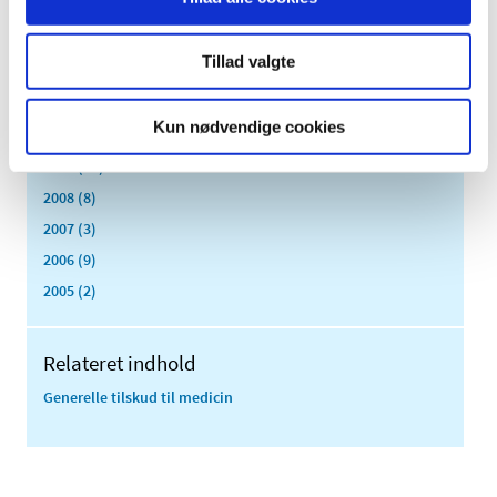
2014 (44)
2013 (44)
Tillad valgte
2012 (41)
2011 (13)
Kun nødvendige cookies
2010 (7)
2009 (13)
2008 (8)
2007 (3)
2006 (9)
2005 (2)
Relateret indhold
Generelle tilskud til medicin