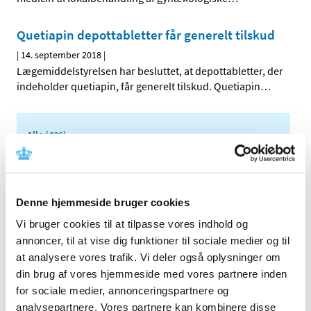
Quetiapin depottabletter får generelt tilskud
|
14. september 2018
|
Lægemiddelstyrelsen har besluttet, at depottabletter, der
indeholder quetiapin, får generelt tilskud. Quetiapin
…
Alle (436)
TID
2026 (10)
2025 (10)
Denne hjemmeside bruger cookies
2024 (7)
Vi bruger cookies til at tilpasse vores indhold og
2023 (8)
annoncer, til at vise dig funktioner til sociale medier og til
2022 (4)
at analysere vores trafik. Vi deler også oplysninger om
din brug af vores hjemmeside med vores partnere inden
2021 (24)
for sociale medier, annonceringspartnere og
2020 (7)
analysepartnere. Vores partnere kan kombinere disse