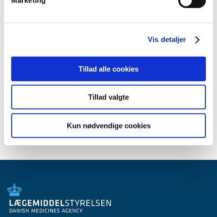
2008 (8)
2007 (3)
2006 (9)
Vis detaljer
2005 (2)
Tillad alle cookies
Relateret indhold
Generelle tilskud til medicin
Tillad valgte
Kun nødvendige cookies