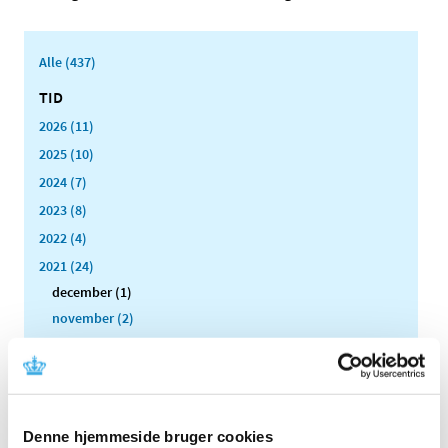
Alle (437)
TID
2026 (11)
2025 (10)
2024 (7)
2023 (8)
2022 (4)
2021 (24)
december (1)
november (2)
oktober (4)
september (1)
august (2)
juli (3)
Denne hjemmeside bruger cookies