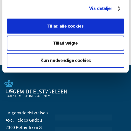
Vis detaljer
Relateret indhold
Tillad alle cookies
Generelle tilskud til medicin
Tillad valgte
Kun nødvendige cookies
Lægemiddelstyrelsen
Axel Heides Gade 1
2300 København S