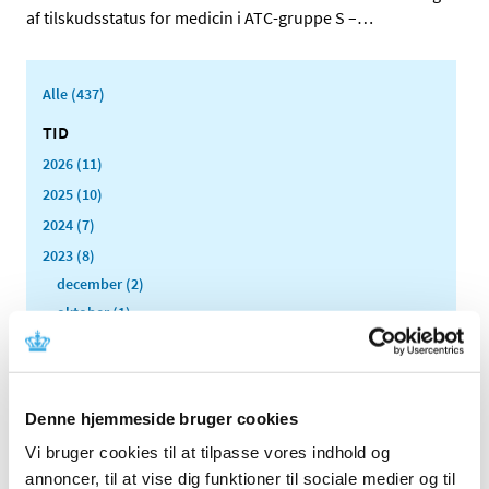
af tilskudsstatus for medicin i ATC-gruppe S –
…
Alle (437)
TID
2026 (11)
2025 (10)
2024 (7)
2023 (8)
december (2)
oktober (1)
september (1)
august (2)
april (1)
Denne hjemmeside bruger cookies
februar (1)
Vi bruger cookies til at tilpasse vores indhold og
2022 (4)
annoncer, til at vise dig funktioner til sociale medier og til
2021 (24)