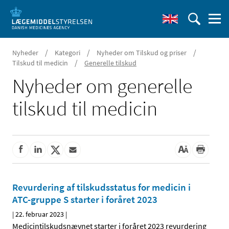
/
/
/
Nyheder
Kategori
Nyheder om Tilskud og priser
/
Tilskud til medicin
Generelle tilskud
Nyheder om generelle
tilskud til medicin
Revurdering af tilskudsstatus for medicin i
ATC-gruppe S starter i foråret 2023
|
22. februar 2023
|
Medicintilskudsnævnet starter i foråret 2023 revurdering