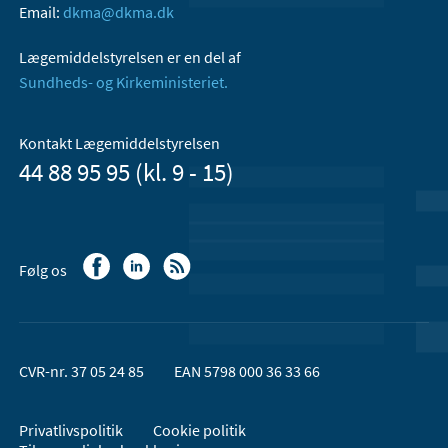
Email:
dkma@dkma.dk
Lægemiddelstyrelsen er en del af
Sundheds- og Kirkeministeriet.
Kontakt Lægemiddelstyrelsen
44 88 95 95 (kl. 9 - 15)
Følg os
CVR-nr. 37 05 24 85
EAN 5798 000 36 33 66
Privatlivspolitik
Cookie politik