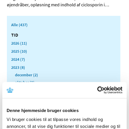
øjendråber, opløsning med indhold af ciclosporin i
…
Alle (437)
TID
2026 (11)
2025 (10)
2024 (7)
2023 (8)
december (2)
oktober (1)
september (1)
august (2)
april (1)
Denne hjemmeside bruger cookies
februar (1)
Vi bruger cookies til at tilpasse vores indhold og
2022 (4)
annoncer, til at vise dig funktioner til sociale medier og til
2021 (24)