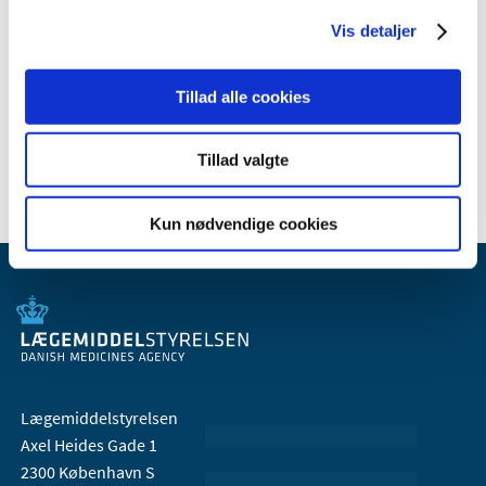
Vis detaljer
Relateret indhold
Tillad alle cookies
Generelle tilskud til medicin
Tillad valgte
Kun nødvendige cookies
Lægemiddelstyrelsen
Axel Heides Gade 1
2300 København S