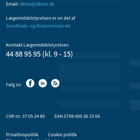
Email:
dkma@dkma.dk
Lægemiddelstyrelsen er en del af
Sundheds- og Kirkeministeriet.
Kontakt Lægemiddelstyrelsen
44 88 95 95 (kl. 9 - 15)
Følg os
CVR-nr. 37 05 24 85
EAN 5798 000 36 33 66
Privatlivspolitik
Cookie politik