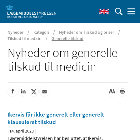
/
/
/
Nyheder
Kategori
Nyheder om Tilskud og priser
/
Tilskud til medicin
Generelle tilskud
Nyheder om generelle
tilskud til medicin
Ikervis får ikke generelt eller generelt
klausuleret tilskud
|
14. april 2023
|
Lægemiddelstyrelsen har besluttet, at Ikervis,