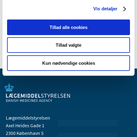
Vis detaljer
Relateret indhold
Tillad alle cookies
Generelle tilskud til medicin
Tillad valgte
Kun nødvendige cookies
Lægemiddelstyrelsen
Axel Heides Gade 1
2300 København S