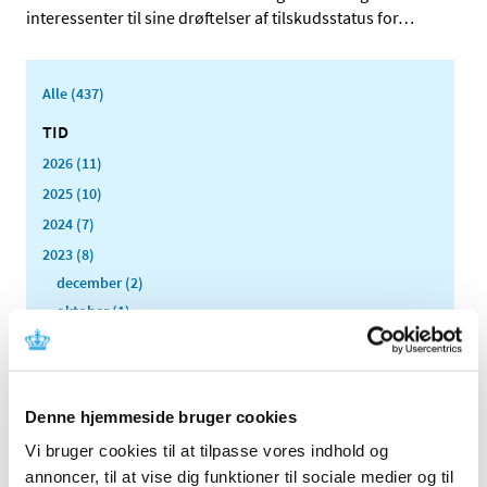
interessenter til sine drøftelser af tilskudsstatus for
…
Alle (437)
TID
2026 (11)
2025 (10)
2024 (7)
2023 (8)
december (2)
oktober (1)
september (1)
august (2)
april (1)
Denne hjemmeside bruger cookies
februar (1)
Vi bruger cookies til at tilpasse vores indhold og
2022 (4)
annoncer, til at vise dig funktioner til sociale medier og til
2021 (24)