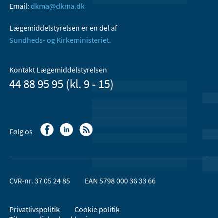
Email:
dkma@dkma.dk
Lægemiddelstyrelsen er en del af
Sundheds- og Kirkeministeriet.
Kontakt Lægemiddelstyrelsen
44 88 95 95 (kl. 9 - 15)
Følg os
CVR-nr. 37 05 24 85
EAN 5798 000 36 33 66
Privatlivspolitik
Cookie politik