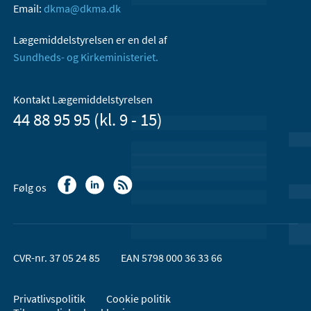
Email:
dkma@dkma.dk
Lægemiddelstyrelsen er en del af
Sundheds- og Kirkeministeriet.
Kontakt Lægemiddelstyrelsen
44 88 95 95 (kl. 9 - 15)
Følg os
CVR-nr. 37 05 24 85
EAN 5798 000 36 33 66
Privatlivspolitik
Cookie politik