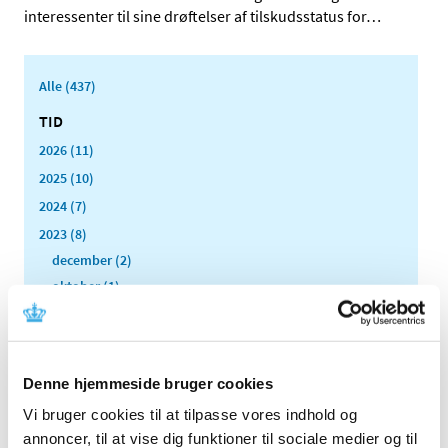
interessenter til sine drøftelser af tilskudsstatus for
…
Alle (437)
TID
2026 (11)
2025 (10)
2024 (7)
2023 (8)
december (2)
oktober (1)
september (1)
august (2)
april (1)
Denne hjemmeside bruger cookies
februar (1)
Vi bruger cookies til at tilpasse vores indhold og
2022 (4)
annoncer, til at vise dig funktioner til sociale medier og til
2021 (24)