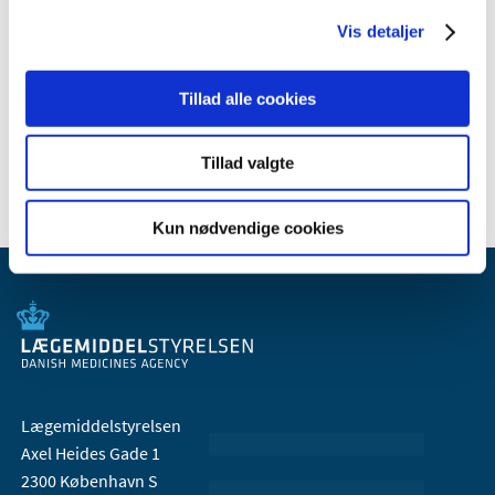
Vis detaljer
Relateret indhold
Tillad alle cookies
Generelle tilskud til medicin
Tillad valgte
Kun nødvendige cookies
Lægemiddelstyrelsen
Axel Heides Gade 1
2300 København S