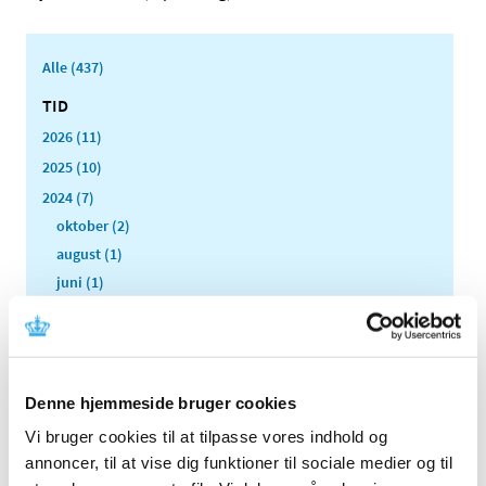
Alle (437)
TID
2026 (11)
2025 (10)
2024 (7)
oktober (2)
august (1)
juni (1)
maj (1)
marts (1)
januar (1)
2023 (8)
Denne hjemmeside bruger cookies
2022 (4)
Vi bruger cookies til at tilpasse vores indhold og
2021 (24)
annoncer, til at vise dig funktioner til sociale medier og til