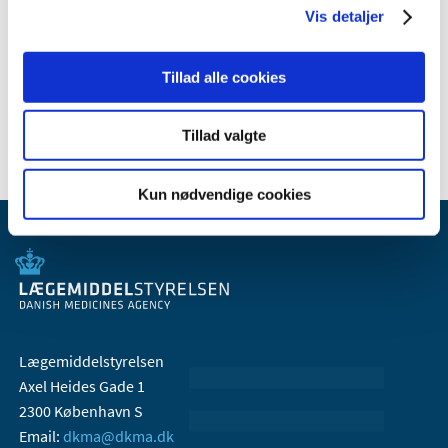
Vis detaljer
Relateret indhold
Generelle tilskud til medicin
Tillad alle cookies
Tillad valgte
Kun nødvendige cookies
Lægemiddelstyrelsen
Axel Heides Gade 1
2300 København S
Email:
dkma@dkma.dk