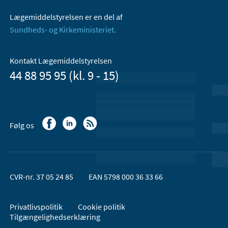
Lægemiddelstyrelsen er en del af
Sundheds- og Kirkeministeriet.
Kontakt Lægemiddelstyrelsen
44 88 95 95 (kl. 9 - 15)
Følg os
CVR-nr. 37 05 24 85
EAN 5798 000 36 33 66
Privatlivspolitik
Cookie politik
Tilgængelighedserklæring